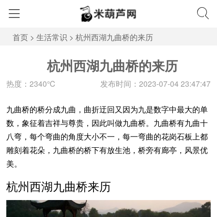
首页
>
生活常识
>
杭州西湖九曲桥的来历
杭州西湖九曲桥的来历
热度：2340℃
发布时间：2023-07-04 23:47:47
九曲桥的桥分成九曲，曲折迂回又因为九是数字中最大的单
数，象征着吉祥与尊贵，因此叫做九曲桥。九曲桥有九曲十
八弯，每个弯曲的角度大小不一，每一弯曲的花岗石板上都
雕刻着花朵，九曲桥的桥下有放生池，桥旁有廊亭，风景优
美。
杭州西湖九曲桥来历