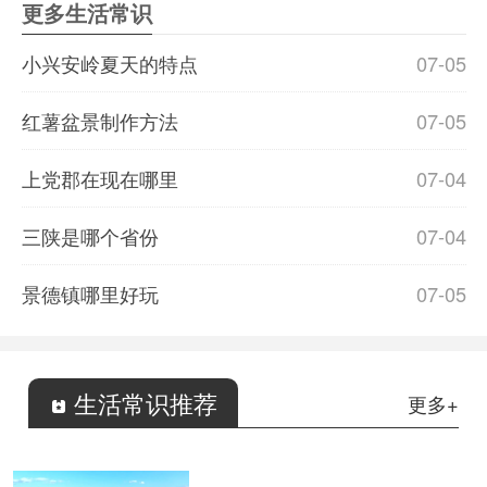
更多生活常识
小兴安岭夏天的特点
07-05
红薯盆景制作方法
07-05
上党郡在现在哪里
07-04
三陕是哪个省份
07-04
景德镇哪里好玩
07-05
生活常识推荐
更多+