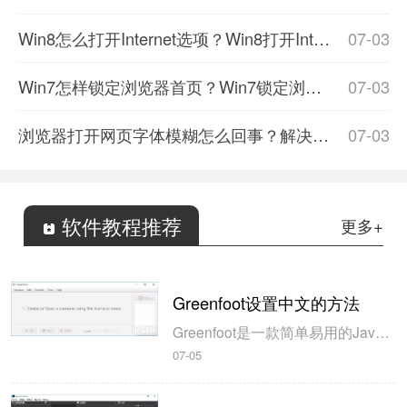
Win8怎么打开Internet选项？Win8打开Internet选项有哪些方法？
07-03
Win7怎样锁定浏览器首页？Win7锁定浏览器首页的方法分享
07-03
浏览器打开网页字体模糊怎么回事？解决的方法分享
07-03
软件教程推荐
更多+
Greenfoot设置中文的方法
Greenfoot是一款简单易用的Java开发环境，该软件界面清爽简约，既可以作为一个开发框使用，也能够作为集成开发环境使用，操作起来十分简单。这款软件支持多种语言，但是默认的语言是英文，因此将该软件下载到电脑上的时候，会发现软件的界面语言是英文版本的，这对于英语基础较差的朋友来说，使用这款软件就会...
07-05