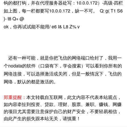
钩的都打钩，并在代理服务器处写：10.0.0.172）-高级-四栏
如上图，每一栏都要写10.0.0.172，缺一不可。 Q: g( T1 S6
}- t8 Q+ @
ok，你再试试能不能用/ e6 I& L8 Z% v
还有一种可能，就是你把飞信的网络端口给封了，我用一
个nodata的软件（口袋有下，学会搜索）可以看到你所有的
网络连接，可以选择激活或关闭，但是一般情况下，飞信的
网络，默认的都是激活的。
郑重提醒：
本文转载自互联网，此文内容不代表本站观点，
如内容牵扯到投资、贷款、理财、股票、兼职、赚钱、网赚
的项目尤其需要注意保护自己的财产安全，不要轻易相信，
由此产生的损失跟本站无关，请慎重！