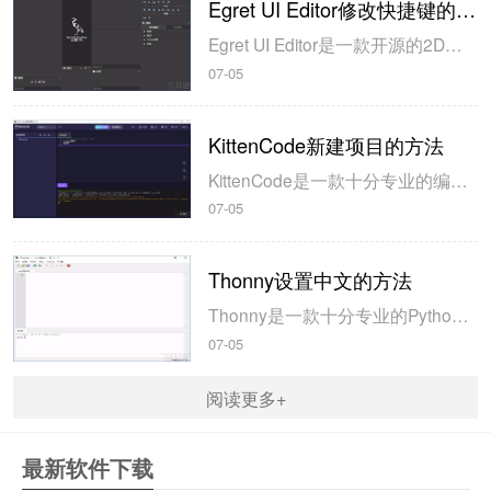
Egret UI Editor修改快捷键的方法
Egret UI Editor是一款开源的2D游戏开发代码编辑软件，其主要功能是针对Egret项目中的Exml皮肤文件进行可视化编辑，功能十分强大。我们在使用这款软件的过程中，可以将一些常用操作设置快捷键，这样就可以简化编程，从而提高代码编辑的工作效率。但是这款软件在日常生活中使用得不多，并且专业性...
07-05
KittenCode新建项目的方法
KittenCode是一款十分专业的编程软件，该软件给用户提供了可视化的操作界面，支持Python语言的编程开发以及第三方库管理，并且提供了很多实用的工具，功能十分强大。我们在使用这款软件进行编程开发的过程中，最基本、最常做的操作就是新建项目，因此我们很有必要掌握新建项目的方法。但是这款软件的专业性...
07-05
Thonny设置中文的方法
Thonny是一款十分专业的Python编辑软件，该软件界面清爽简单，给用户提供了丰富的编程工具，具备代码补全、语法错误显示等功能，非常的适合新手使用。该软件还支持多种语言，所以在下载这款软件的时候，有时候下载到电脑中的软件是英文版本的，这对于英语基础较差的小伙伴来说，使用这款软件就会变得十分困难，...
07-05
阅读更多+
最新软件下载