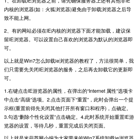
1、在卸载IE浏览器之前，请先确保服务器上还有其他非IE
内核的浏览器(如：火狐浏览器)避免由于卸载浏览器之后导
致不能上网。
2、有的网站必须在IE内核的浏览器下面才能加载，建议保
留IE浏览器。可以设置自己喜欢的浏览器为默认的浏览器即
可。
以上就是Win7怎么卸载ie浏览器的教程了，方法很简单，我
们只需要先关闭IE浏览器的服务，之后再去卸载它的更新即
可。
1.右键点击IE游览器的属性，在弹出的“Internet 属性”选项卡
中点击“高级”选项。2.点击页面下“重置”，此时会弹出一个提
示框(重置前得先关闭其他打开所有窗口和程序)，点确定。
3.勾选“删除个性化设置”点击确定。4.此时系统开始重置IE游
览器的设置，等待几秒，重置完成后关闭页面。
以上就是米葫芦网小编为大家带来的Win7系统卸载ie浏览器