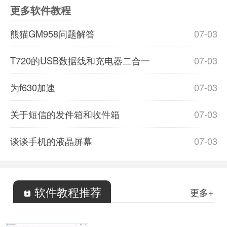
更多软件教程
熊猫GM958问题解答
07-03
T720的USB数据线和充电器二合一
07-03
为f630加速
07-03
关于短信的发件箱和收件箱
07-03
谈谈手机的液晶屏幕
07-03
软件教程推荐
更多+