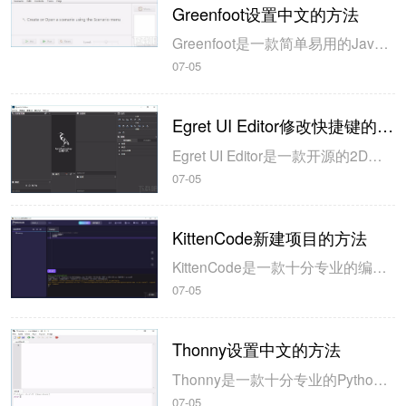
Greenfoot设置中文的方法
Greenfoot是一款简单易用的Java开发环境，该软件界面清爽简约，既可以作为一个开发框使用，也能够作为集成开发环境使用，操作起来十分简单。这款软件支持多种语言，但是默认的语言是英文，因此将该软件下载到电脑上的时候，会发现软件的界面语言是英文版本的，这对于英语基础较差的朋友来说，使用这款软件就会...
07-05
Egret UI Editor修改快捷键的方法
Egret UI Editor是一款开源的2D游戏开发代码编辑软件，其主要功能是针对Egret项目中的Exml皮肤文件进行可视化编辑，功能十分强大。我们在使用这款软件的过程中，可以将一些常用操作设置快捷键，这样就可以简化编程，从而提高代码编辑的工作效率。但是这款软件在日常生活中使用得不多，并且专业性...
07-05
KittenCode新建项目的方法
KittenCode是一款十分专业的编程软件，该软件给用户提供了可视化的操作界面，支持Python语言的编程开发以及第三方库管理，并且提供了很多实用的工具，功能十分强大。我们在使用这款软件进行编程开发的过程中，最基本、最常做的操作就是新建项目，因此我们很有必要掌握新建项目的方法。但是这款软件的专业性...
07-05
Thonny设置中文的方法
Thonny是一款十分专业的Python编辑软件，该软件界面清爽简单，给用户提供了丰富的编程工具，具备代码补全、语法错误显示等功能，非常的适合新手使用。该软件还支持多种语言，所以在下载这款软件的时候，有时候下载到电脑中的软件是英文版本的，这对于英语基础较差的小伙伴来说，使用这款软件就会变得十分困难，...
07-05