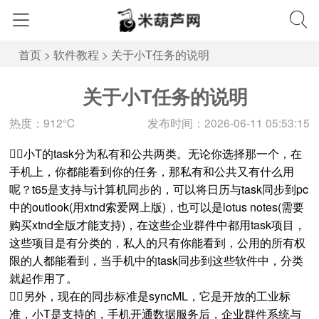
首页
>
软件教程
>
关于小T任务的说明
关于小T任务的说明
热度：912℃
发布时间：2026-06-11 05:53:15
小T的task分为私有和公共两类。无论你选择那一个，在
手机上，你都能看到你的任务，那私有和公共又有什么用
呢？t65是支持与计算机同步的，可以将日历与task同步到pc
中的outlook(用xtnd索爱网上版)，也可以是lotus notes(需要
购买xtnd全版才能支持)，在这些企业群件中都用task项目，
这些项目是有分类的，私人的只有你能看到，公用的所有权
限的人都能看到，当手机中的task同步到这些软件中，分类
就起作用了。
另外，现在的同步标准是syncML，它是开放的工业标
准，小T是支持的，手机开通数据服务后，企业群件系统与