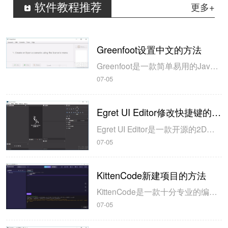
软件教程推荐
更多+
Greenfoot设置中文的方法
Greenfoot是一款简单易用的Java开发环境，该软件界面清爽简约，既可以作为一个开发框使用，也能够作为集成开发环境使用，操作起来十分简单。这款软件支持多种语言，但是默认的语言是英文，因此将该软件下载到电脑上的时候，会发现软件的界面语言是英文版本的，这对于英语基础较差的朋友来说，使用这款软件就会...
07-05
Egret UI Editor修改快捷键的方法
Egret UI Editor是一款开源的2D游戏开发代码编辑软件，其主要功能是针对Egret项目中的Exml皮肤文件进行可视化编辑，功能十分强大。我们在使用这款软件的过程中，可以将一些常用操作设置快捷键，这样就可以简化编程，从而提高代码编辑的工作效率。但是这款软件在日常生活中使用得不多，并且专业性...
07-05
KittenCode新建项目的方法
KittenCode是一款十分专业的编程软件，该软件给用户提供了可视化的操作界面，支持Python语言的编程开发以及第三方库管理，并且提供了很多实用的工具，功能十分强大。我们在使用这款软件进行编程开发的过程中，最基本、最常做的操作就是新建项目，因此我们很有必要掌握新建项目的方法。但是这款软件的专业性...
07-05