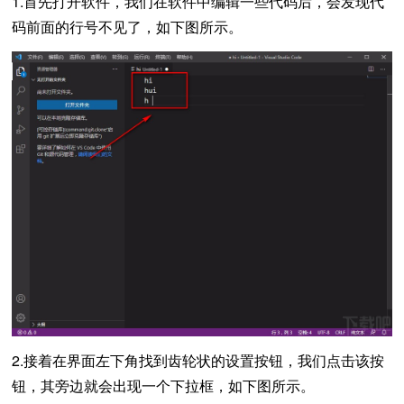
1.首先打开软件，我们在软件中编辑一些代码后，会发现代
码前面的行号不见了，如下图所示。
2.接着在界面左下角找到齿轮状的设置按钮，我们点击该按
钮，其旁边就会出现一个下拉框，如下图所示。