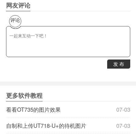
网友评论
评论
发 布
更多软件教程
看看OT735的图片效果
07-03
自制和上传UT718-U+的待机图片
07-03