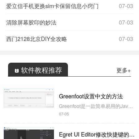
爱立信手机更换sim卡保留信息小窍门
07-03
清除屏幕胶印的妙法
07-03
西门2128北京DIY全攻略
07-03
软件教程推荐
更多+
Greenfoot设置中文的方法
Greenfoot是一款简单易用的Java开发环境，该软件界面清爽简约，既可以作为一个开发框使用，也能够作为集成开发环境使用，操作起来十分简单。这款软件支持多种语言，但是默认的语言是英文，因此将该软件下载到电脑上的时候，会发现软件的界面语言是英文版本的，这对于英语基础较差的朋友来说，使用这款软件就会...
07-05
Egret UI Editor修改快捷键的方法