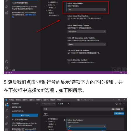
5.随后我们点击“控制行号的显示”选项下方的下拉按钮，并
在下拉框中选择“on”选项，如下图所示。