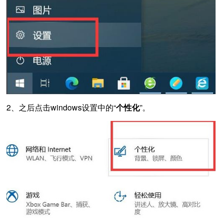
2、之后点击windows设置中的“
个性化
”。