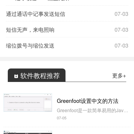
通过通话中记事发送短信
07-03
短信无声，来电照响
07-03
缩位拨号与缩位发送
07-03
软件教程推荐
更多+
Greenfoot设置中文的方法
Greenfoot是一款简单易用的Java开发环境，该软件界面清爽简约，既可以作为一个开发框使用，也能够作为集成开发环境使用，操作起来十分简单。这款软件支持多种语言，但是默认的语言是英文，因此将该软件下载到电脑上的时候，会发现软件的界面语言是英文版本的，这对于英语基础较差的朋友来说，使用这款软件就会...
07-05