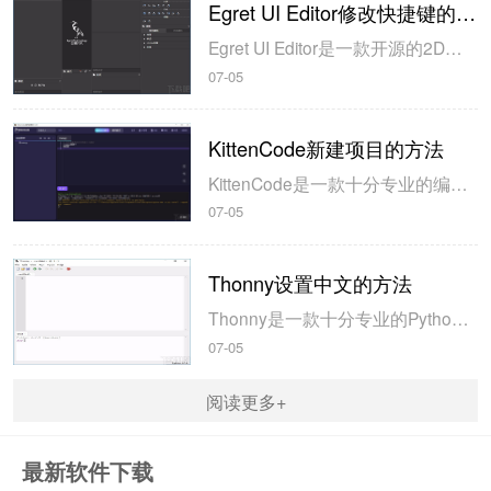
Egret UI Editor修改快捷键的方法
Egret UI Editor是一款开源的2D游戏开发代码编辑软件，其主要功能是针对Egret项目中的Exml皮肤文件进行可视化编辑，功能十分强大。我们在使用这款软件的过程中，可以将一些常用操作设置快捷键，这样就可以简化编程，从而提高代码编辑的工作效率。但是这款软件在日常生活中使用得不多，并且专业性...
07-05
KittenCode新建项目的方法
KittenCode是一款十分专业的编程软件，该软件给用户提供了可视化的操作界面，支持Python语言的编程开发以及第三方库管理，并且提供了很多实用的工具，功能十分强大。我们在使用这款软件进行编程开发的过程中，最基本、最常做的操作就是新建项目，因此我们很有必要掌握新建项目的方法。但是这款软件的专业性...
07-05
Thonny设置中文的方法
Thonny是一款十分专业的Python编辑软件，该软件界面清爽简单，给用户提供了丰富的编程工具，具备代码补全、语法错误显示等功能，非常的适合新手使用。该软件还支持多种语言，所以在下载这款软件的时候，有时候下载到电脑中的软件是英文版本的，这对于英语基础较差的小伙伴来说，使用这款软件就会变得十分困难，...
07-05
阅读更多+
最新软件下载