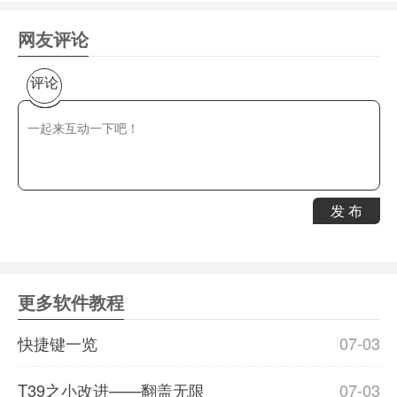
网友评论
评论
发 布
更多软件教程
快捷键一览
07-03
T39之小改进——翻盖无限
07-03