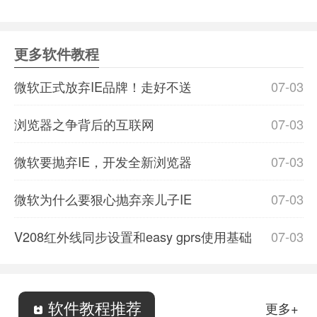
更多软件教程
微软正式放弃IE品牌！走好不送
07-03
浏览器之争背后的互联网
07-03
微软要抛弃IE，开发全新浏览器
07-03
微软为什么要狠心抛弃亲儿子IE
07-03
V208红外线同步设置和easy gprs使用基础
07-03
软件教程推荐
更多+