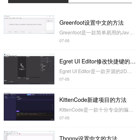
Greenfoot设置中文的方法
Greenfoot是一款简单易用的Java开发环境，该软件界面清爽简约，既可以作为一个开发框使用，也能够作为集成开发环境使用，操作起来十分简单。这款软件支持多种语言，但是默认的语言是英文，因此将该软件下载到电脑上的时候，会发现软件的界面语言是英文版本的，这对于英语基础较差的朋友来说，使用这款软件就会...
07-05
Egret UI Editor修改快捷键的方法
Egret UI Editor是一款开源的2D游戏开发代码编辑软件，其主要功能是针对Egret项目中的Exml皮肤文件进行可视化编辑，功能十分强大。我们在使用这款软件的过程中，可以将一些常用操作设置快捷键，这样就可以简化编程，从而提高代码编辑的工作效率。但是这款软件在日常生活中使用得不多，并且专业性...
07-05
KittenCode新建项目的方法
KittenCode是一款十分专业的编程软件，该软件给用户提供了可视化的操作界面，支持Python语言的编程开发以及第三方库管理，并且提供了很多实用的工具，功能十分强大。我们在使用这款软件进行编程开发的过程中，最基本、最常做的操作就是新建项目，因此我们很有必要掌握新建项目的方法。但是这款软件的专业性...
07-05
Thonny设置中文的方法