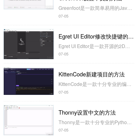
Greenfoot是一款简单易用的Java开发环境，该软件界面清爽简约，既可以作为一个开发框使用，也能够作为集成开发环境使用，操作起来十分简单。这款软件支持多种语言，但是默认的语言是英文，因此将该软件下载到电脑上的时候，会发现软件的界面语言是英文版本的，这对于英语基础较差的朋友来说，使用这款软件就会...
07-05
Egret UI Editor修改快捷键的方法
Egret UI Editor是一款开源的2D游戏开发代码编辑软件，其主要功能是针对Egret项目中的Exml皮肤文件进行可视化编辑，功能十分强大。我们在使用这款软件的过程中，可以将一些常用操作设置快捷键，这样就可以简化编程，从而提高代码编辑的工作效率。但是这款软件在日常生活中使用得不多，并且专业性...
07-05
KittenCode新建项目的方法
KittenCode是一款十分专业的编程软件，该软件给用户提供了可视化的操作界面，支持Python语言的编程开发以及第三方库管理，并且提供了很多实用的工具，功能十分强大。我们在使用这款软件进行编程开发的过程中，最基本、最常做的操作就是新建项目，因此我们很有必要掌握新建项目的方法。但是这款软件的专业性...
07-05
Thonny设置中文的方法
Thonny是一款十分专业的Python编辑软件，该软件界面清爽简单，给用户提供了丰富的编程工具，具备代码补全、语法错误显示等功能，非常的适合新手使用。该软件还支持多种语言，所以在下载这款软件的时候，有时候下载到电脑中的软件是英文版本的，这对于英语基础较差的小伙伴来说，使用这款软件就会变得十分困难，...
07-05