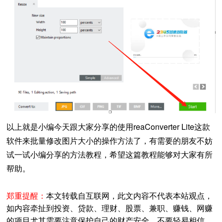
以上就是小编今天跟大家分享的使用reaConverter Lite这款
软件来批量修改图片大小的操作方法了，有需要的朋友不妨
试一试小编分享的方法教程，希望这篇教程能够对大家有所
帮助。
郑重提醒：
本文转载自互联网，此文内容不代表本站观点，
如内容牵扯到投资、贷款、理财、股票、兼职、赚钱、网赚
的项目尤其需要注意保护自己的财产安全，不要轻易相信，