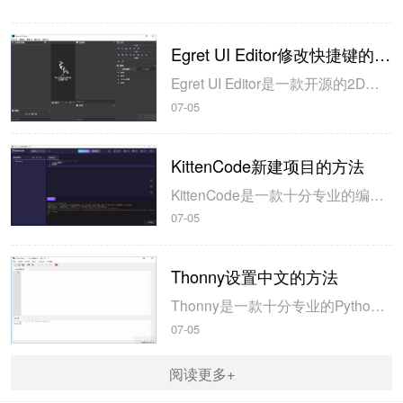
Egret UI Editor修改快捷键的方法
Egret UI Editor是一款开源的2D游戏开发代码编辑软件，其主要功能是针对Egret项目中的Exml皮肤文件进行可视化编辑，功能十分强大。我们在使用这款软件的过程中，可以将一些常用操作设置快捷键，这样就可以简化编程，从而提高代码编辑的工作效率。但是这款软件在日常生活中使用得不多，并且专业性...
07-05
KittenCode新建项目的方法
KittenCode是一款十分专业的编程软件，该软件给用户提供了可视化的操作界面，支持Python语言的编程开发以及第三方库管理，并且提供了很多实用的工具，功能十分强大。我们在使用这款软件进行编程开发的过程中，最基本、最常做的操作就是新建项目，因此我们很有必要掌握新建项目的方法。但是这款软件的专业性...
07-05
Thonny设置中文的方法
Thonny是一款十分专业的Python编辑软件，该软件界面清爽简单，给用户提供了丰富的编程工具，具备代码补全、语法错误显示等功能，非常的适合新手使用。该软件还支持多种语言，所以在下载这款软件的时候，有时候下载到电脑中的软件是英文版本的，这对于英语基础较差的小伙伴来说，使用这款软件就会变得十分困难，...
07-05
阅读更多+