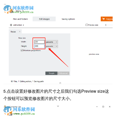
5.点击设置好修改图片的尺寸之后我们勾选Preview size这
个按钮可以预览修改图片的尺寸大小。