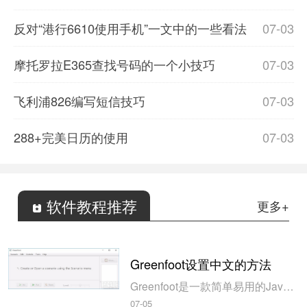
反对“港行6610使用手机”一文中的一些看法
07-03
摩托罗拉E365查找号码的一个小技巧
07-03
飞利浦826编写短信技巧
07-03
288+完美日历的使用
07-03
软件教程推荐
更多+
Greenfoot设置中文的方法
Greenfoot是一款简单易用的Java开发环境，该软件界面清爽简约，既可以作为一个开发框使用，也能够作为集成开发环境使用，操作起来十分简单。这款软件支持多种语言，但是默认的语言是英文，因此将该软件下载到电脑上的时候，会发现软件的界面语言是英文版本的，这对于英语基础较差的朋友来说，使用这款软件就会...
07-05