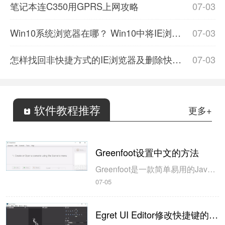
笔记本连C350用GPRS上网攻略
07-03
Win10系统浏览器在哪？ Win10中将IE浏览器放到桌面的教程分享
07-03
怎样找回非快捷方式的IE浏览器及删除快捷方式的IE浏览器？
07-03
软件教程推荐
更多+
Greenfoot设置中文的方法
Greenfoot是一款简单易用的Java开发环境，该软件界面清爽简约，既可以作为一个开发框使用，也能够作为集成开发环境使用，操作起来十分简单。这款软件支持多种语言，但是默认的语言是英文，因此将该软件下载到电脑上的时候，会发现软件的界面语言是英文版本的，这对于英语基础较差的朋友来说，使用这款软件就会...
07-05
Egret UI Editor修改快捷键的方法