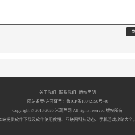
发
关于我们
联系我们
版权声明
网站备案/许可证号：
鲁ICP备18042150号-40
Copyright © 2013-2026
米葫芦网
All rights reserved 版权所有
本站提供软件下载及软件使用教程、互联网科技动态、手机游戏攻略大全