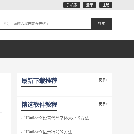
手机版
登录
注册
最新下载推荐
更多>
精选软件教程
更多>
HBuilderX设置代码字体大小的方法
HBuilderX显示行号的方法