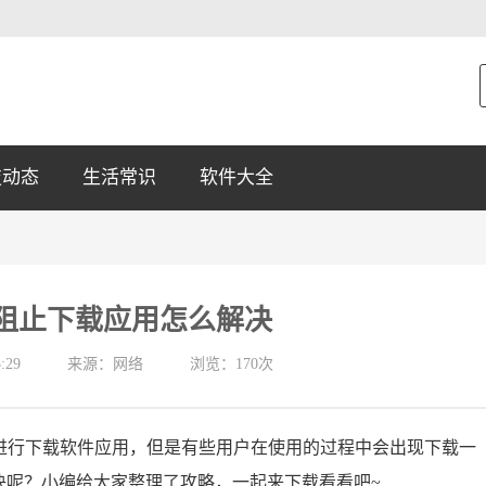
技动态
生活常识
软件大全
器阻止下载应用怎么解决
:29
来源：网络
浏览：170次
接进行下载软件应用，但是有些用户在使用的过程中会出现下载一
决呢？小编给大家整理了攻略，一起来下载看看吧~