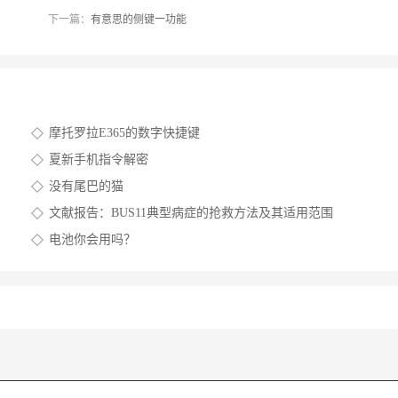
下一篇：
有意思的侧键一功能
摩托罗拉E365的数字快捷键
夏新手机指令解密
没有尾巴的猫
文献报告：BUS11典型病症的抢救方法及其适用范围
电池你会用吗？