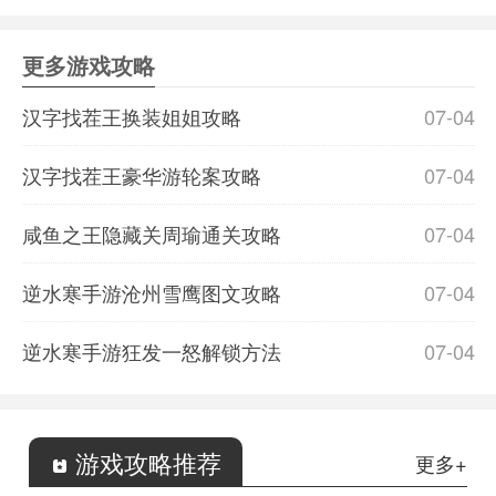
更多游戏攻略
汉字找茬王换装姐姐攻略
07-04
汉字找茬王豪华游轮案攻略
07-04
咸鱼之王隐藏关周瑜通关攻略
07-04
逆水寒手游沧州雪鹰图文攻略
07-04
逆水寒手游狂发一怒解锁方法
07-04
游戏攻略推荐
更多+