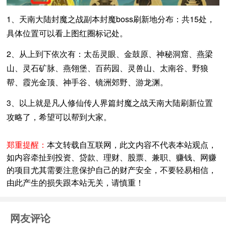
1、天南大陆封魔之战副本封魔boss刷新地分布：共15处，
具体位置可以看上图红圈标记处。
2、从上到下依次有：太岳灵眼、金鼓原、神秘洞窟、燕梁
山、灵石矿脉、燕翎堡、百药园、灵兽山、太南谷、野狼
帮、霞光金顶、神手谷、镜洲郊野、游龙渊。
3、以上就是凡人修仙传人界篇封魔之战天南大陆刷新位置
攻略了，希望可以帮到大家。
郑重提醒：
本文转载自互联网，此文内容不代表本站观点，
如内容牵扯到投资、贷款、理财、股票、兼职、赚钱、网赚
的项目尤其需要注意保护自己的财产安全，不要轻易相信，
由此产生的损失跟本站无关，请慎重！
网友评论