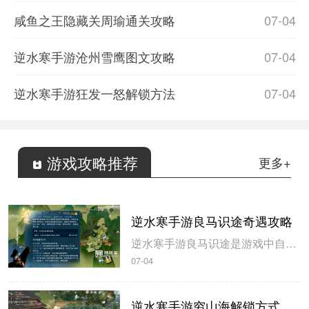
咸鱼之王隐藏关周瑜通关攻略
07-04
逆水寒手游沧州雪鹰图文攻略
07-04
逆水寒手游狂发一怒解锁方法
07-04
游戏攻略推荐
更多+
逆水寒手游良马识途奇遇攻略
逆水寒手游良马识途是游戏中自动寻路的奇遇攻略，玩家解锁以后即可开始自动寻路，米葫芦小编带来逆水寒手游良马识途奇遇攻略，一起来看看吧。逆水寒手游良马识途奇遇攻略1、选择将某一张地图的熟识度跑到100%，这里需要不停的做探索小任务和骑马奔跑。地图的熟识度在左下角查看。2、熟识度达到100%后即可触发良...
07-04
逆水寒手游穷山海解锁方式攻略