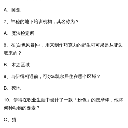
A、睡觉
7、神秘的地下培训机构，其名称为？
A、魔法检定所
8、在[白色风暴]中，用来制作巧克力的野生可可果是从哪边
取来的？
B、木之区域
9、与伊得相遇前，可尔&凯尔居住在哪个区域？
B、死地
10、伊得在职业生涯中设计了一款「粉色」的按摩棒，他将
何种动物的要素？
C、猫