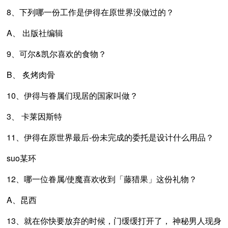
8、下列哪一份工作是伊得在原世界没做过的？
A、 出版社编辑
9、可尔&凯尔喜欢的食物？
B、 炙烤肉骨
10、伊得与眷属们现居的国家叫做？
3、 卡莱因斯特
11、伊得在原世界最后-份未完成的委托是设计什么用品？
suo某环
12、哪一位眷属/使魔喜欢收到「藤猎果」这份礼物？
A、昆西
13、就在你快要放弃的时候，门缓缓打开了， 神秘男人现身