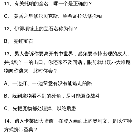
11、有关托帕的全名，哪一个是正确的？
C、 黄昏之星修尔贝克斯、鲁希瓦拉法修托帕
12、伊得项链上的宝石名称为何？
B、 霓虹宝石
13、男人告诉你要离开书中世界，必须要杀掉出现的敌人、
并找到唯一的出口。你还来不及问话，眼前就出现- -大堆魔
物向你袭来。此时你会？
A、一边打、一-边留意有没有能逃走的路
B、躲到魔物看不到的死角，尽可能避免战斗
C、先把魔物都处理掉、以绝后患
14、踏入卡莱因大陆前，在登入画面上的奥利文、是以何种
方式携带圣典？