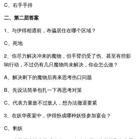
C、右手手持
二、第二层答案
1、与伊得相遇前，布儡居住在哪个区域？
C、死地
2、你尽力解决冲来的魔物，但手臂仍受了伤、甚至有些影
响行动，不过仍有几只魔物尚未解决，你会怎么做？
A、解决剩下的魔物后再来思考伤口问题
B、先设法简单包扎一下再思考对策
C、代表力量敌不过敌人，想办法撤退要紧
3、在妖华夜宴中，伊得扮成哪种妖怪参加宴会？
C、豹妖