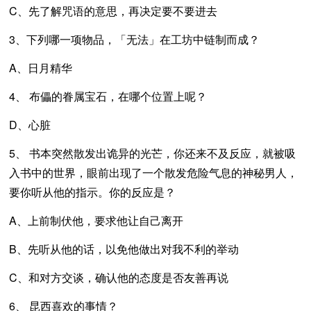
C、先了解咒语的意思，再决定要不要进去
3、下列哪一项物品，「无法」在工坊中链制而成？
A、日月精华
4、 布儡的眷属宝石，在哪个位置上呢？
D、心脏
5、 书本突然散发出诡异的光芒，你还来不及反应，就被吸
入书中的世界，眼前出现了一个散发危险气息的神秘男人，
要你听从他的指示。你的反应是？
A、上前制伏他，要求他让自己离开
B、先听从他的话，以免他做出对我不利的举动
C、和对方交谈，确认他的态度是否友善再说
6、 昆西喜欢的事情？