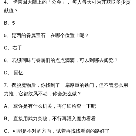
4、 卡莱因大陆上的「公会」， 每人每天可为其获取多少贡
献值？
B、5
5、昆西的眷属宝石，在哪个位置上呢？
C、右手
6、若想回味与眷属们的点点滴滴，可以到哪去阅览？
D、 回忆
7、摆脱魔物后，你找到了一扇厚重的铁门，但不管怎么用
力推，它都纹风不动，你会怎么做？
A、 或许是有什么机关，再仔细检查一下吧
B、 直接用武力突破，不行再灌入魔力看看
C、可能是不对的方向，试着再找找看别的路好了