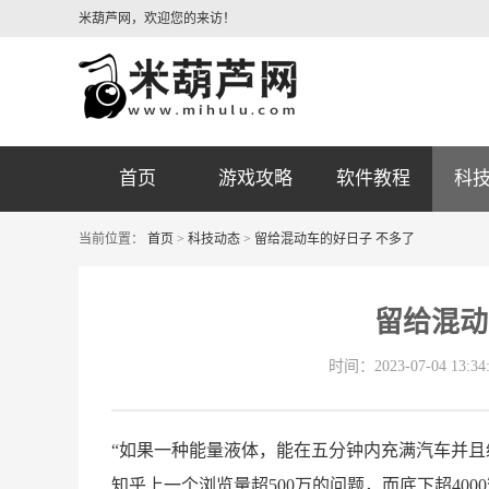
米葫芦网，欢迎您的来访！
首页
游戏攻略
软件教程
科
当前位置：
首页
>
科技动态
>
留给混动车的好日子 不多了
留给混动
时间：2023-07-04 13:34
“如果一种能量液体，能在五分钟内充满汽车并且
知乎上一个浏览量超500万的问题，而底下超40