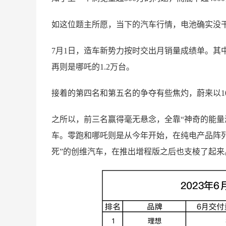
如这位题主所愿，当下的汽车行情，电池确实没
7月1日，造车新势力按时交出月销量成绩单。其中
再则是哪吒的1.2万台。
接着的第四名和第五名的争夺有些焦灼，蔚来以10,7
之所以，前三名赢得毫无悬念，全靠“神奇的能量
车。零跑和哪吒则是从今年开始，在纯电产品阵列
死”的创维汽车，在推出增程版之后也支棱了起来