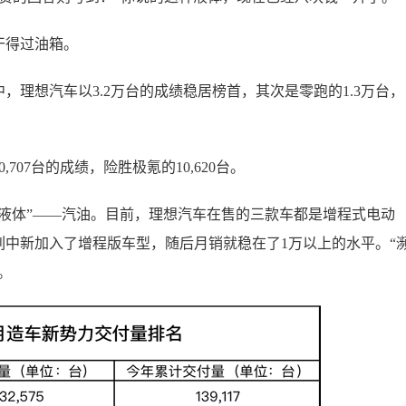
干得过油箱。
，理想汽车以3.2万台的成绩稳居榜首，其次是零跑的1.3万台，
07台的成绩，险胜极氪的10,620台。
液体”——汽油。目前，理想汽车在售的三款车都是增程式电动
中新加入了增程版车型，随后月销就稳在了1万以上的水平。“
。