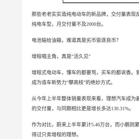
那些老老实实造纯电动车的新品牌，交付量表现
纯电车型，月交付量不及2000台。
电池输给油箱，难道真是劣币驱逐良币？
增程唱主角，真是“活久见”
增程式电动车，懂车的都要骂，买车的都说香。曾
成为造车新势力“攀高枝”的绝妙方式。
从今年上半年整体销量表现来看，理想汽车成为最大
的交付量，与同期相比更是增长多达130.31%。
作为对比，蔚来上半年累计5.46万台，而小鹏则
得过只卖增程的理想。