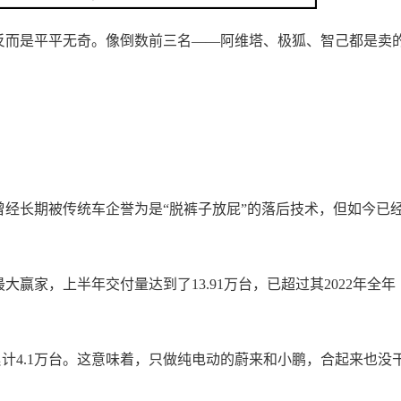
反而是平平无奇。像倒数前三名——阿维塔、极狐、智己都是卖
经长期被传统车企誉为是“脱裤子放屁”的落后技术，但如今已
赢家，上半年交付量达到了13.91万台，已超过其2022年全年
累计4.1万台。这意味着，只做纯电动的蔚来和小鹏，合起来也没