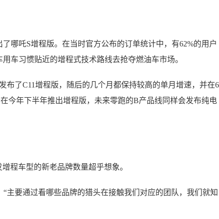
了哪吒S增程版。在当时官方公布的订单统计中，有62%的用户
车用车习惯贴近的增程式技术路线去抢夺燃油车市场。
发布了C11增程版，随后的几个月都保持较高的单月增速，并在6
会在今年下半年推出增程版，未来零跑的B产品线同样会发布纯电
发增程车型的新老品牌数量超乎想象。
：“主要通过看哪些品牌的猎头在接触我们对应的团队，我们就知