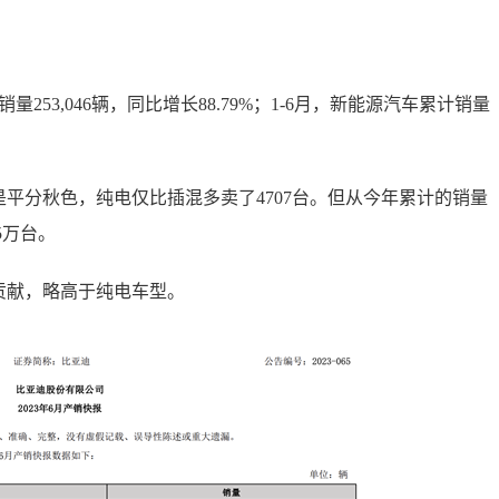
253,046辆，同比增长88.79%；1-6月，新能源汽车累计销量
平分秋色，纯电仅比插混多卖了4707台。但从今年累计的销量
5万台。
贡献，略高于纯电车型。