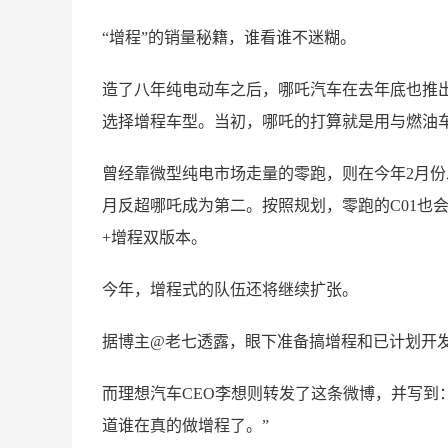
“增程”的销量秘籍，谁看谁不迷糊。
造了八年纯电动车之后，哪吒汽车在去年底也推出
选择增程车型。当初，哪吒的打算就是用与燃油
曾经靠微型纯电市场走量的零跑，则在今年2月份
月反超哪吒成为第二。按照规划，零跑的C01也
+增程双版本。
今年，增程式的队伍还将继续扩张。
据博主@老七透露，眼下准备搞增程和已计划开
而理想汽车CEO李想则转发了这条微博，并写到
道谁在真的做增程了。”