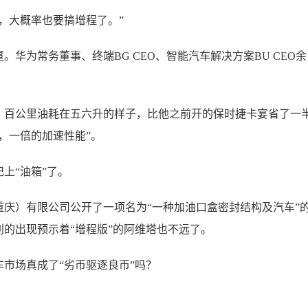
，大概率也要搞增程了。”
华为常务董事、终端BG CEO、智能汽车解决方案BU CEO余
，百公里油耗在五六升的样子，比他之前开的保时捷卡宴省了一
，一倍的加速性能”。
上“油箱”了。
庆）有限公司公开了一项名为“一种加油口盒密封结构及汽车”
的出现预示着“增程版”的阿维塔也不远了。
市场真成了“劣币驱逐良币”吗？