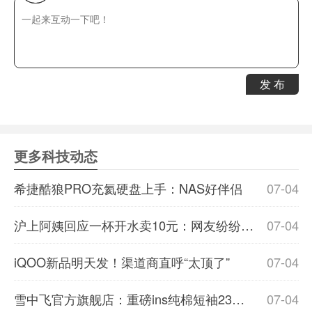
发 布
更多科技动态
希捷酷狼PRO充氦硬盘上手：NAS好伴侣
07-04
沪上阿姨回应一杯开水卖10元：网友纷纷表示理解
07-04
iQOO新品明天发！渠道商直呼“太顶了”
07-04
雪中飞官方旗舰店：重磅ins纯棉短袖23元/件发车
07-04