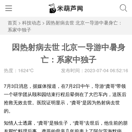
首页
>
科技动态
>
因热射病去世 北京一导游中暑身亡：
系家中独子
因热射病去世 北京一导游中暑身
亡：系家中独子
热度：1624℃
发布时间：2023-07-04 06:52:16
7月3日消息，据媒体报道，在7月2日中午，导游“龚哥”带领
一个研学团从颐和园结束行程后晕倒在了大巴车内，送医后
抢救无效去世。医院证明显示，“龚哥”是因为热射病去世
的。
知情人士透露，“龚哥”是独生子，“龚哥”去世后，他生前的朋
友帮忙料理后事，龚哥的母亲几年前患上了阿尔茨海默病，