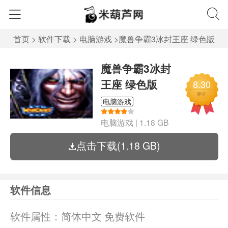
首页
>
软件下载
>
电脑游戏
>
魔兽争霸3冰封王座 绿色版
魔兽争霸3冰封
王座 绿色版
8.30
评分
电脑游戏
电脑游戏
|
1.18 GB
点击下载(1.18 GB)
软件信息
软件属性：
简体中文 免费软件