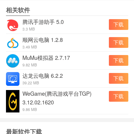
相关软件
腾讯手游助手 5.0
下载
3.3 MB
顺网云电脑 1.2.8
下载
3.49 MB
MuMu模拟器 2.7.17
下载
9.82 MB
达龙云电脑 6.2.2
下载
39.22 MB
WeGame(腾讯游戏平台TGP)
下载
3.12.02.1620
软件特色：
9.86 MB
资源系统
游戏中的经济来源是玩家各自开采矿堆，即黄金，这个是
玩家的所有建筑的源泉。
最新软件下载